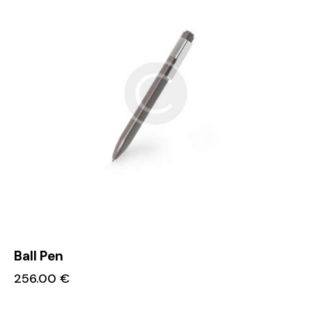
Ball Pen
256.00
€